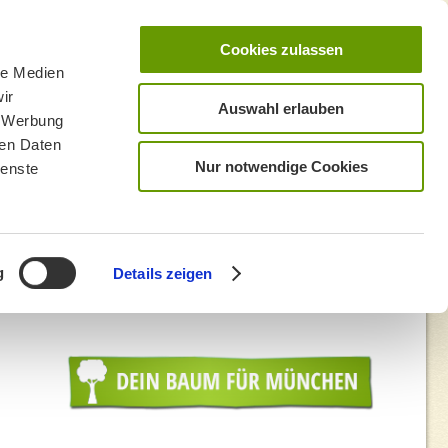
Cookies zulassen
le Medien
ir
Auswahl erlauben
, Werbung
ren Daten
Nur notwendige Cookies
ienste
g
Details zeigen
e-Prescher