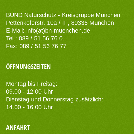
BUND Naturschutz - Kreisgruppe München
Pettenkoferstr. 10a / II , 80336 München
E-Mail:
info(at)bn-muenchen.de
Tel.: 089 / 51 56 76 0
Fax: 089 / 51 56 76 77
ÖFFNUNGSZEITEN
Montag bis Freitag:
09.00 - 12.00 Uhr
Dienstag und Donnerstag zusätzlich:
14.00 - 16.00 Uhr
ANFAHRT