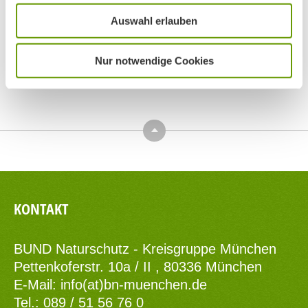
Auswahl erlauben
Nur notwendige Cookies
Top
KONTAKT
BUND Naturschutz - Kreisgruppe München
Pettenkoferstr. 10a / II , 80336 München
E-Mail:
info(at)bn-muenchen.de
Tel.: 089 / 51 56 76 0