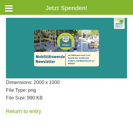
Jetzt Spenden!
Dimensions:
2000 x 1000
File Type:
png
File Size:
990 KB
Return to entry