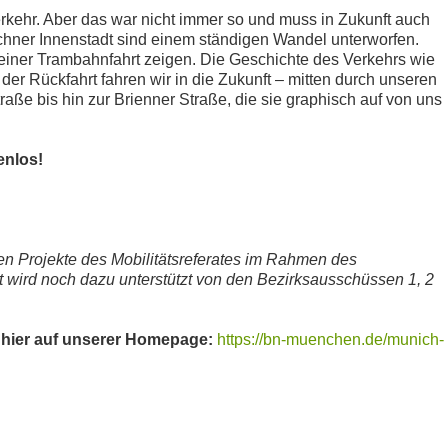
erkehr. Aber das war nicht immer so und muss in Zukunft auch
hner Innenstadt sind einem ständigen Wandel unterworfen.
einer Trambahnfahrt zeigen. Die Geschichte des Verkehrs wie
der Rückfahrt fahren wir in die Zukunft – mitten durch unseren
raße bis hin zur Brienner Straße, die sie graphisch auf von uns
enlos!
ten Projekte des Mobilitätsreferates im Rahmen des
 wird noch dazu unterstützt von den Bezirksausschüssen 1, 2
e hier auf unserer Homepage:
https://bn-muenchen.de/munich-