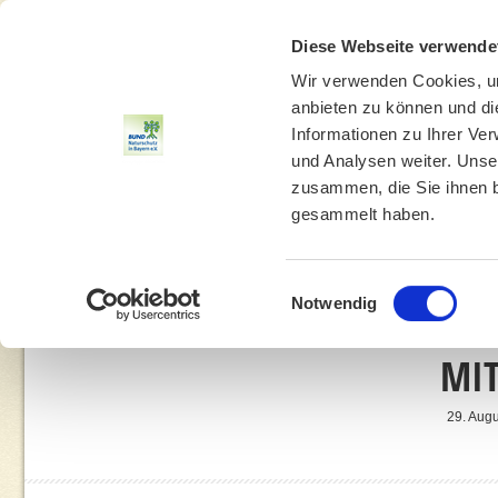
Diese Webseite verwende
Wir verwenden Cookies, um
anbieten zu können und di
Informationen zu Ihrer Ve
und Analysen weiter. Unse
zusammen, die Sie ihnen b
gesammelt haben.
THEMEN
UMWELTBILDUNG
UMWELTBERATUNG
Einwilligungsauswahl
Notwendig
MIT
29. Augu