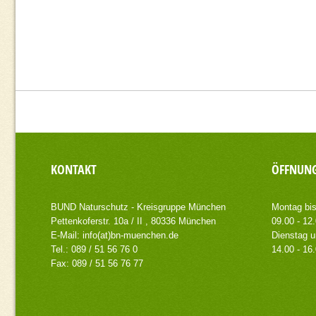
KONTAKT
ÖFFNUNG
BUND Naturschutz - Kreisgruppe München
Montag bis
Pettenkoferstr. 10a / II , 80336 München
09.00 - 12
E-Mail:
info(at)bn-muenchen.de
Dienstag u
Tel.: 089 / 51 56 76 0
14.00 - 16
Fax: 089 / 51 56 76 77