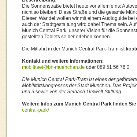
Die Sonnenstraße bietet heute vor allem eins: Autov
nicht so bleiben!
Diese Straße und die gesamte Münc
Diesen Wandel wollen wir mit einem Audioguide bei 
auch der Stadtgestaltung wird dabei Thema sein. Auf 
Munich Central Park, unserer Vision für die Sonnenst
gestellten Tablets selber erleben können
.
Die Mitfahrt in der Munich Central Park-Tram ist
kost
Kontakt und weitere Informationen:
mobilitaet@bn-muenchen.de
oder 089 51 56 76 0
Die Munich Central Park-Tram ist eines der geförder
Mobilitätskongresses der Stadt München. Das Projekt
und 3 sowie von der Selbach-Umwelt-Stiftung.
Weitere Infos zum Munich Central Park finden Si
central-park/