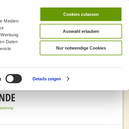
Cookies zulassen
le Medien
ir
Auswahl erlauben
, Werbung
ren Daten
Nur notwendige Cookies
ienste
g
Details zeigen
ENDE
tplanung