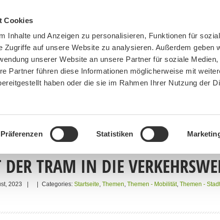
t Cookies
 Inhalte und Anzeigen zu personalisieren, Funktionen für sozia
e Zugriffe auf unsere Website zu analysieren. Außerdem geben w
rwendung unserer Website an unsere Partner für soziale Medien
re Partner führen diese Informationen möglicherweise mit weite
ereitgestellt haben oder die sie im Rahmen Ihrer Nutzung der D
BN MÜNCHEN
MITMACHEN
SPENDEN
Präferenzen
Statistiken
Marketin
 DER TRAM IN DIE VERKEHRSW
st, 2023
|
|
Categories:
Startseite
,
Themen
,
Themen - Mobilität
,
Themen - Stad