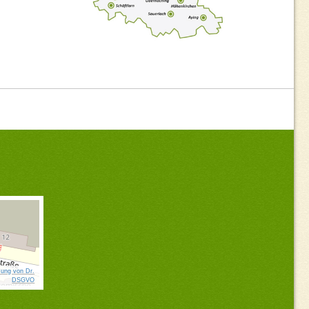
ung von Dr.
DSGVO