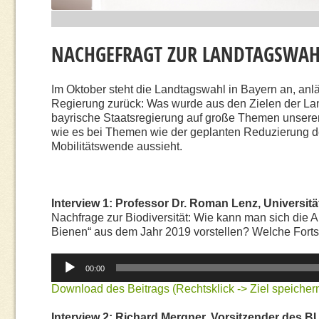
NACHGEFRAGT ZUR LANDTAGSWAH
Im Oktober steht die Landtagswahl in Bayern an, anlä
Regierung zurück: Was wurde aus den Zielen der La
bayrische Staatsregierung auf große Themen unserer 
wie es bei Themen wie der geplanten Reduzierung de
Mobilitätswende aussieht.
Interview 1: Professor Dr. Roman Lenz, Universit
Nachfrage zur Biodiversität: Wie kann man sich die 
Bienen“ aus dem Jahr 2019 vorstellen? Welche Fortsch
Audio-
00:00
Player
Download des Beitrags (Rechtsklick -> Ziel speichern
Interview 2: Richard Mergner, Vorsitzender des 