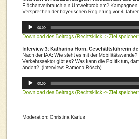
Flächenverbrauch ein Umweltproblem? Kampagnen „R
Versprechen der bayerischen Regierung vor 4 Jahre
Audio-
00:00
Player
Download des Beitrags (Rechtsklick -> Ziel speichern
Interview 3: Katharina Horn, Geschäftsführerin 
Nach der IAA: Wie steht es mit der Mobilitätswende?
Verkehrssektor gibt es? Was kann die Politik tun, dam
ändert? (Interview: Ramona Rösch)
Audio-
00:00
Player
Download des Beitrags (Rechtsklick -> Ziel speichern
Moderation: Christina Karlus