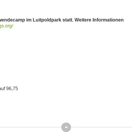
endecamp im Luitpoldpark statt. Weitere Informationen
s.org/
uf 96,75
Top