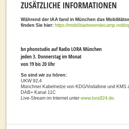
ZUSÄTZLICHE INFORMATIONEN
Während der IAA fand in München das Mobilitätsw
finden Sie hier:
https://mobilitaetswendecamp.noblog
bn phonstudio auf Radio LORA München
jeden 3. Donnerstag im Monat
von 19 bis 20 Uhr
So sind wir zu hören:
UKW 92,4
Münchner Kabelnetze von KDG/Vodafone und KMS a
DAB+ Kanal 11C
Live-Stream im Internet unter
www.lora924.de
.