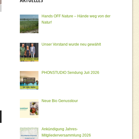
AKTUELLES
Hands OFF Nature – Hände weg von der
Natur!
Unser Vorstand wurde neu gewählt
PHONSTUDIO Sendung Juli 2026
Neue Bio Genusstour
er
Ankündigung Jahres-
Mitgliederversammlung 2026