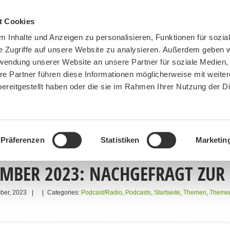
t Cookies
 Inhalte und Anzeigen zu personalisieren, Funktionen für sozia
e Zugriffe auf unsere Website zu analysieren. Außerdem geben w
rwendung unserer Website an unsere Partner für soziale Medien
re Partner führen diese Informationen möglicherweise mit weite
ereitgestellt haben oder die sie im Rahmen Ihrer Nutzung der D
BN MÜNCHEN
MITMACHEN
SPENDEN
Präferenzen
Statistiken
Marketin
MBER 2023: NACHGEFRAGT ZU
ber, 2023
|
|
Categories:
Podcast/Radio
,
Podcasts
,
Startseite
,
Themen
,
Themen 