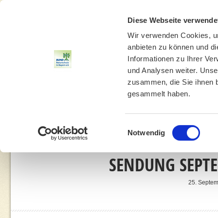
Diese Webseite verwende
Wir verwenden Cookies, um
anbieten zu können und di
Informationen zu Ihrer Ve
und Analysen weiter. Unse
zusammen, die Sie ihnen b
gesammelt haben.
THEMEN
UMWELTBILDUNG
UMWELTBERATUNG
Einwilligungsauswahl
Notwendig
SENDUNG SEPTE
25. Septem