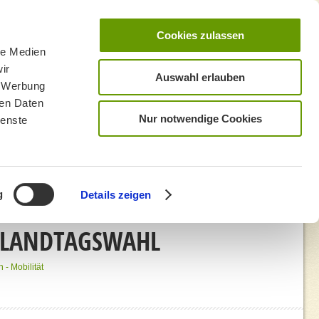
Cookies zulassen
le Medien
ir
Auswahl erlauben
, Werbung
ren Daten
Nur notwendige Cookies
ienste
g
Details zeigen
R LANDTAGSWAHL
- Mobilität