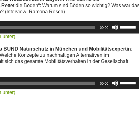
ettet die Böden“: Warum sind Böden so wichtig? Was war da
Lautstärke
n? (Interview: Ramona Rösch)
zu
regeln.
Pfeiltasten
00:00
Hoch/Runt
 unter)
benutzen,
um
des BUND Naturschutz in München und Mobilitätsexpertin:
die
 Welche Konzepte zu nachhaltigen Alternativen im
Lautstärke
it sich das gesamte Mobilitätsverhalten in der Gesellschaft
zu
regeln.
Pfeiltasten
00:00
Hoch/Runt
 unter)
benutzen,
um
die
Lautstärke
zu
regeln.