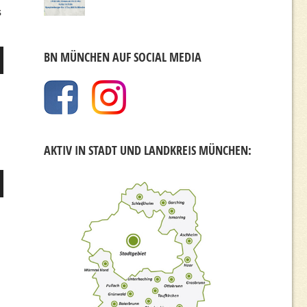
s
BN MÜNCHEN AUF SOCIAL MEDIA
er
AKTIV IN STADT UND LANDKREIS MÜNCHEN:
er