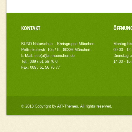
KONTAKT
ÖFFNUNG
BUND Naturschutz - Kreisgruppe München
Montag bis
Pettenkoferstr. 10a / II , 80336 München
09.00 - 12
E-Mail:
info(at)bn-muenchen.de
Dienstag u
Tel.: 089 / 51 56 76 0
14.00 - 16
Fax: 089 / 51 56 76 77
© 2013 Copyright by
AIT-Themes
. All rights reserved.