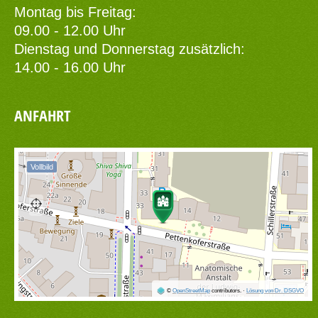
Montag bis Freitag:
09.00 - 12.00 Uhr
Dienstag und Donnerstag zusätzlich:
14.00 - 16.00 Uhr
ANFAHRT
Vollbild
©
OpenStreetMap
contributors.
·
Lösung von Dr. DSGVO