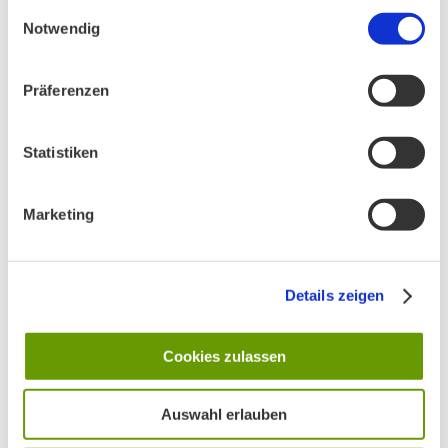
gesammelt haben.
Einwilligungsauswahl
Notwendig
PHONSTUDIO Sendung Juli 2026
Präferenzen
Statistiken
Neue Bio Genusstour
Marketing
Ankündigung Jahres-Mitgliederversammlung
2026
Details zeigen
Cookies zulassen
BN MÜNCHEN AUF SOCIAL MEDIA
Auswahl erlauben