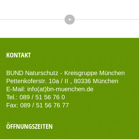
Top
KONTAKT
BUND Naturschutz - Kreisgruppe München
Pettenkoferstr. 10a / II , 80336 München
E-Mail:
info(at)bn-muenchen.de
Tel.: 089 / 51 56 76 0
Fax: 089 / 51 56 76 77
ÖFFNUNGSZEITEN