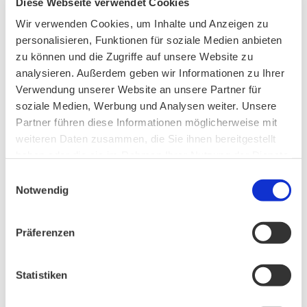
Diese Webseite verwendet Cookies
Wir verwenden Cookies, um Inhalte und Anzeigen zu
personalisieren, Funktionen für soziale Medien anbieten
zu können und die Zugriffe auf unsere Website zu
analysieren. Außerdem geben wir Informationen zu Ihrer
Verwendung unserer Website an unsere Partner für
soziale Medien, Werbung und Analysen weiter. Unsere
Partner führen diese Informationen möglicherweise mit
weiteren Daten zusammen, die Sie ihnen bereitgestellt
haben oder die sie im Rahmen Ihrer Nutzung der Dienste
gesammelt haben.
Einwilligungsauswahl
Notwendig
AKTUELLES
Präferenzen
Unser Vorstand wurde neu gewählt
Statistiken