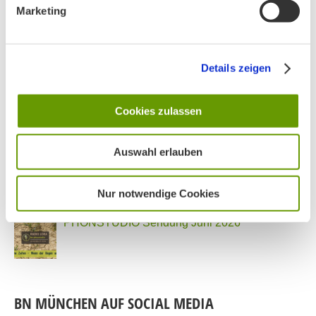
Marketing
PHONSTUDIO Sendung Juli 2026
Details zeigen
Neue Bio Genusstour
Cookies zulassen
Auswahl erlauben
Ankündigung Jahres-Mitgliederversammlung
2026
Nur notwendige Cookies
PHONSTUDIO Sendung Juni 2026
BN MÜNCHEN AUF SOCIAL MEDIA