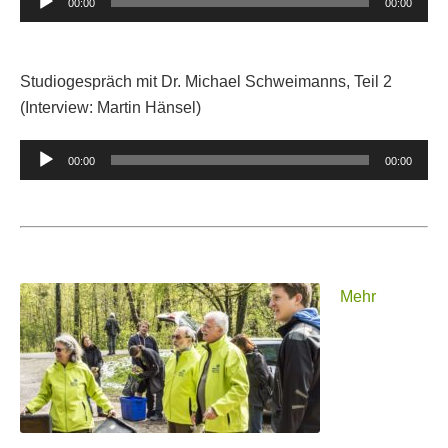
00:00
00:00
Player
Studiogespräch mit Dr. Michael Schweimanns, Teil 2
(Interview: Martin Hänsel)
Audio-
00:00
00:00
Player
Mehr