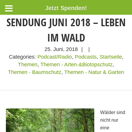
Jetzt Spenden!
SENDUNG JUNI 2018 – LEBEN
IM WALD
25. Juni, 2018
|
|
Categories:
Podcast/Radio
,
Podcasts
,
Startseite
,
Themen
,
Themen - Arten-&Biotopschutz
,
Themen - Baumschutz
,
Themen - Natur & Garten
Wälder sind
nicht nur
eine