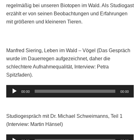
regelmäßig bei unseren Biotopen im Wald. Als Studiogast
erzählt er von seinen Beobachtungen und Erfahrungen
mit größeren und kleineren Tieren.
Manfred Siering, Leben im Wald – Vögel (Das Gespräch
wurde im Dauerregen aufgezeichnet, daher die
schlechtere Aufnahmequalität, Interview: Petra
Spitzfaden).
Audio-
00:00
00:00
Player
Studiogespräch mit Dr. Michael Schweimanns, Teil 1
(Interview: Martin Hänsel)
Audio-