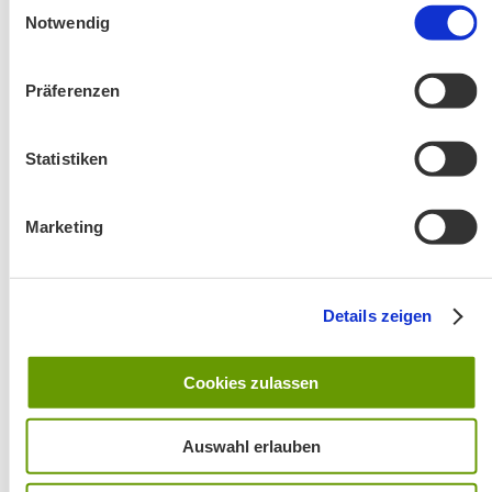
Notwendig
Präferenzen
Statistiken
Änderung! Aschauer Runde: Bankerlweg – Bärnsee –
Café Pauli / Das Bergpanorama rund um Aschau
Marketing
Details zeigen
Cookies zulassen
Wanderung entfällt
Auswahl erlauben