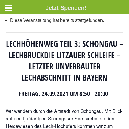
Jetzt Spenden!
Diese Veranstaltung hat bereits stattgefunden.
LECHHÖHENWEG TEIL 3: SCHONGAU –
LECHBRUCKDIE LITZAUER SCHLEIFE –
LETZTER UNVERBAUTER
LECHABSCHNITT IN BAYERN
FREITAG, 24.09.2021 UM 8:50
-
20:00
Wir wandern durch die Altstadt von Schongau. Mit Blick
auf den
fjordartigen
Schongauer See, vorbei an den
Heidewiesen des Lech-Hochufers ko
mmen wir
zum