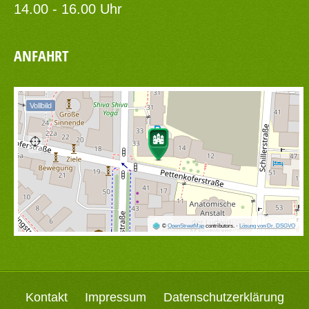
14.00 - 16.00 Uhr
ANFAHRT
Vollbild
©
OpenStreetMap
contributors.
·
Lösung von Dr. DSGVO
Kontakt
Impressum
Datenschutzerklärung