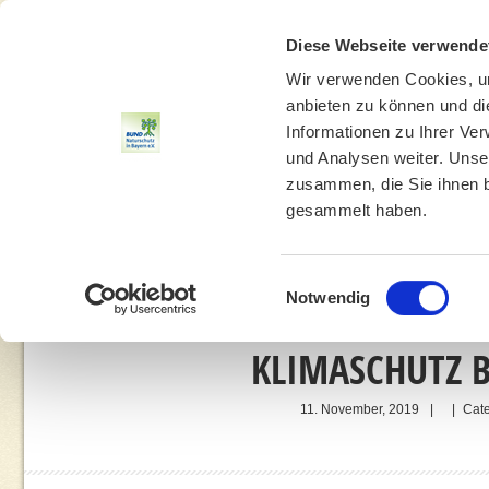
Diese Webseite verwende
Wir verwenden Cookies, um
anbieten zu können und di
Informationen zu Ihrer Ve
und Analysen weiter. Unse
zusammen, die Sie ihnen b
gesammelt haben.
THEMEN
UMWELTBILDUNG
UMWELTBERATUNG
Einwilligungsauswahl
Notwendig
KLIMASCHUTZ B
11. November, 2019
|
|
Cate