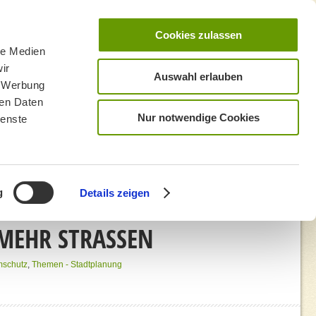
Cookies zulassen
le Medien
ir
Auswahl erlauben
, Werbung
ren Daten
Nur notwendige Cookies
ienste
g
Details zeigen
EHR STRASSEN
mschutz
,
Themen - Stadtplanung