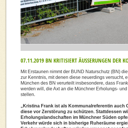
07.11.2019
BN KRITISIER
T ÄUSSE
RUNGEN DER K
Mit Erstaunen nimmt der BUND Naturschutz (BN) die
zur Kenntnis, mit denen diese neuerdings versucht, 
München des BN verurteilt insbesondere, dass Frank
werden will, die Axt an die Münchner Erholungs- und 
stellen.
„Kristina Frank ist als Kommunalreferentin auch C
diese vor Zerstörung zu schützen. Stattdessen wil
Erholungslandschaften im Münchner Süden opfern
Verkehr würde sich in bisherige Ruheräume ergieß