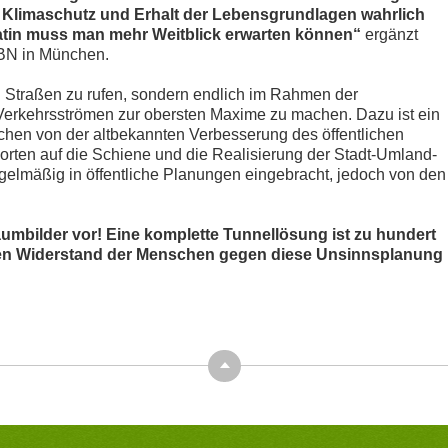
n Klimaschutz und Erhalt der Lebensgrundlagen wahrlich
tin muss man mehr Weitblick erwarten können“
ergänzt
s BN in München.
en Straßen zu rufen, sondern endlich im Rahmen der
erkehrsströmen zur obersten Maxime zu machen. Dazu ist ein
en von der altbekannten Verbesserung des öffentlichen
orten auf die Schiene und die Realisierung der Stadt-Umland-
lmäßig in öffentliche Planungen eingebracht, jedoch von den
umbilder vor!
Eine komplette Tunnellösung ist zu hundert
nden Widerstand der Menschen gegen diese Unsinnsplanung
Top