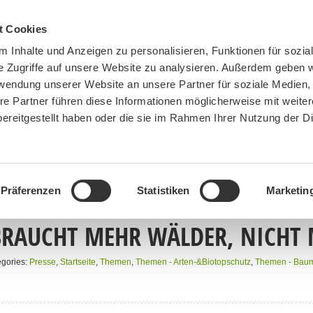
t Cookies
 Inhalte und Anzeigen zu personalisieren, Funktionen für sozia
e Zugriffe auf unsere Website zu analysieren. Außerdem geben w
rwendung unserer Website an unsere Partner für soziale Medien
re Partner führen diese Informationen möglicherweise mit weite
ereitgestellt haben oder die sie im Rahmen Ihrer Nutzung der D
BN MÜNCHEN
MITMACHEN
SPENDEN
Präferenzen
Statistiken
Marketin
RAUCHT MEHR WÄLDER, NICHT M
gories:
Presse
,
Startseite
,
Themen
,
Themen - Arten-&Biotopschutz
,
Themen - Bau