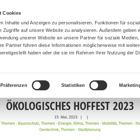
t Cookies
 Inhalte und Anzeigen zu personalisieren, Funktionen für sozia
e Zugriffe auf unsere Website zu analysieren. Außerdem geben w
rwendung unserer Website an unsere Partner für soziale Medien
re Partner führen diese Informationen möglicherweise mit weite
ereitgestellt haben oder die sie im Rahmen Ihrer Nutzung der D
BN MÜNCHEN
MITMACHEN
SPENDEN
Präferenzen
Statistiken
Marketin
ÖKOLOGISCHES HOFFEST 2023
15. Mai, 2023
|
|
,
Themen - Baumschutz
,
Themen - Energie, Klima
,
Themen - Mobilität
,
Themen - Na
Gentechnik
,
Themen - Stadtplanung