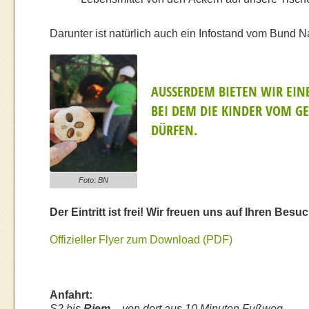
Darunter ⁠ist natürlich auch ein Infostand vom Bund 
AUSSERDEM BIETEN WIR EIN
BEI DEM DIE KINDER VOM GE
DÜRFEN.⁠
Foto: BN
Der Eintritt ist frei! Wir freuen uns auf Ihren Besuc
Offizieller Flyer zum Download (PDF)
Anfahrt:
S2 bis
Riem
– von dort aus 10 Minuten Fußweg