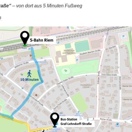
traße“
– von dort aus 5 Minuten Fußweg
n