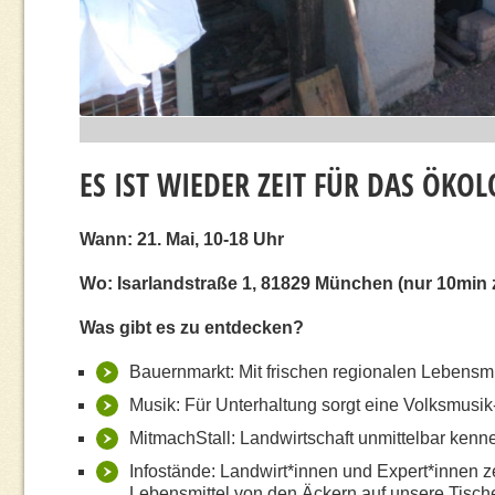
ES IST WIEDER ZEIT FÜR DAS ÖKOL
Wann: 21. Mai, 10-18 Uhr⁠
Wo: Isarlandstraße 1, 81829 München⁠ (nur 10min 
Was gibt es zu entdecken⁠?
Bauernmarkt: Mit frischen regionalen Lebensmit
Musik: Für Unterhaltung sorgt eine Volksmusik
MitmachStall: Landwirtschaft unmittelbar kenne
Infostände: Landwirt*innen und Expert*innen ze
Lebensmittel von den Äckern auf unsere Tis