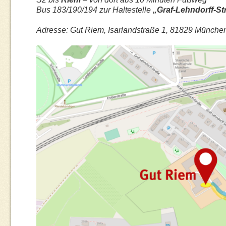
Bus 183/190/194 zur Haltestelle
„Graf-Lehndorff-S
Adresse: Gut Riem, Isarlandstraße 1, 81829 Münche