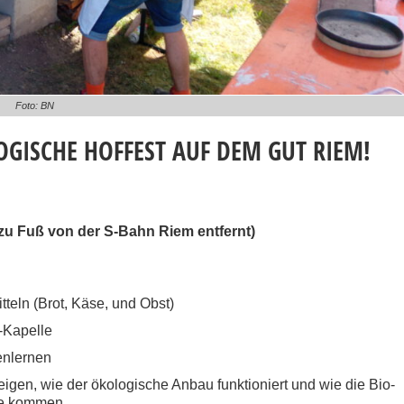
Foto: BN
OGISCHE HOFFEST AUF DEM GUT RIEM⁠!
zu Fuß von der S-Bahn Riem entfernt)⁠
teln (Brot, Käse, und Obst)
-Kapelle
nlernen⁠
igen, wie der ökologische Anbau funktioniert und wie die Bio-
che kommen