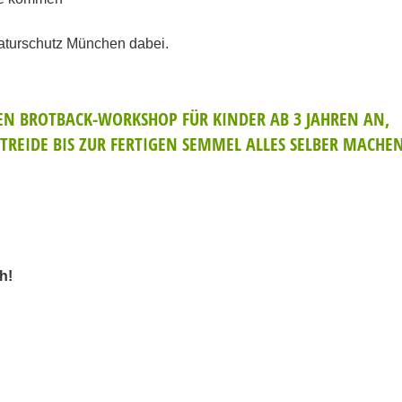
Naturschutz München dabei.⁠
EN BROTBACK-WORKSHOP F
ÜR KINDER AB 3 JAHREN AN,
TREIDE BIS ZUR FERTIGEN SEMMEL ALLES SELBER MACHE
h!