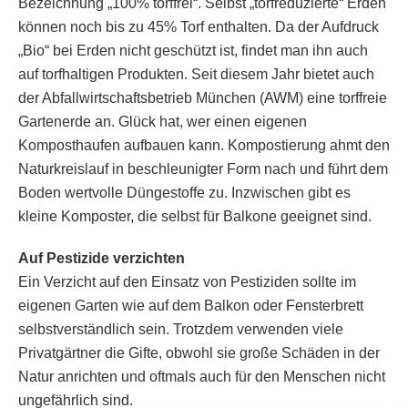
Bezeichnung „100% torffrei“. Selbst „torfreduzierte“ Erden
können noch bis zu 45% Torf enthalten. Da der Aufdruck
„Bio“ bei Erden nicht geschützt ist, findet man ihn auch
auf torfhaltigen Produkten. Seit diesem Jahr bietet auch
der Abfallwirtschaftsbetrieb München (AWM) eine torffreie
Gartenerde an. Glück hat, wer einen eigenen
Komposthaufen aufbauen kann. Kompostierung ahmt den
Naturkreislauf in beschleunigter Form nach und führt dem
Boden wertvolle Düngestoffe zu. Inzwischen gibt es
kleine Komposter, die selbst für Balkone geeignet sind.
Auf Pestizide verzichten
Ein Verzicht auf den Einsatz von Pestiziden sollte im
eigenen Garten wie auf dem Balkon oder Fensterbrett
selbstverständlich sein. Trotzdem verwenden viele
Privatgärtner die Gifte, obwohl sie große Schäden in der
Natur anrichten und oftmals auch für den Menschen nicht
ungefährlich sind.