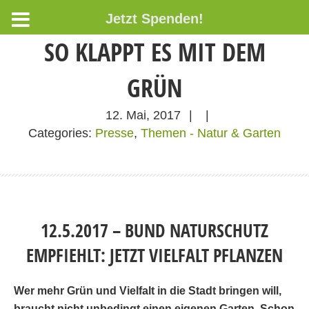
Jetzt Spenden!
SO KLAPPT ES MIT DEM
GRÜN
12. Mai, 2017
|
|
Categories:
Presse
,
Themen - Natur & Garten
12.5.2017 – BUND NATURSCHUTZ
EMPFIEHLT: JETZT VIELFALT PFLANZEN
Wer mehr Grün und Vielfalt in die Stadt bringen will,
braucht nicht unbedingt einen eigenen Garten. Schon