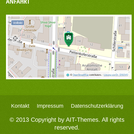
ANFAHRT
Vollbild
©
OpenStreetMap
contributors.
·
Lösung von Dr. DSGVO
Kontakt
Impressum
Datenschutzerklärung
© 2013 Copyright by
AIT-Themes
. All rights
reserved.