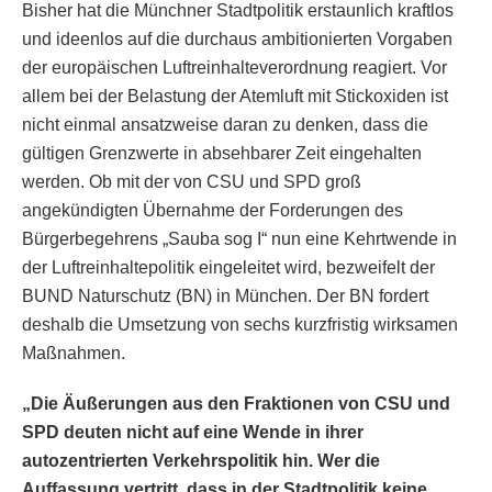
Bisher hat die Münchner Stadtpolitik erstaunlich kraftlos
und ideenlos auf die durchaus ambitionierten Vorgaben
der europäischen Luftreinhalteverordnung reagiert. Vor
allem bei der Belastung der Atemluft mit Stickoxiden ist
nicht einmal ansatzweise daran zu denken, dass die
gültigen Grenzwerte in absehbarer Zeit eingehalten
werden. Ob mit der von CSU und SPD groß
angekündigten Übernahme der Forderungen des
Bürgerbegehrens „Sauba sog I“ nun eine Kehrtwende in
der Luftreinhaltepolitik eingeleitet wird, bezweifelt der
BUND Naturschutz (BN) in München. Der BN fordert
deshalb die Umsetzung von sechs kurzfristig wirksamen
Maßnahmen.
„Die Äußerungen aus den Fraktionen von CSU und
SPD deuten nicht auf eine Wende in ihrer
autozentrierten Verkehrspolitik hin. Wer die
Auffassung vertritt, dass in der Stadtpolitik keine