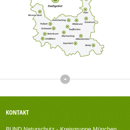
Top
KONTAKT
BUND Naturschutz - Kreisgruppe München