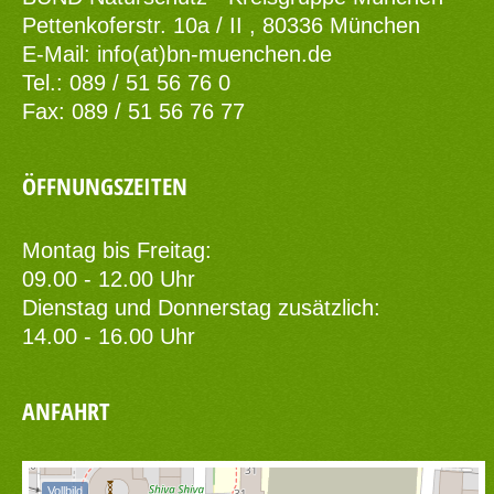
Pettenkoferstr. 10a / II , 80336 München
E-Mail:
info(at)bn-muenchen.de
Tel.: 089 / 51 56 76 0
Fax: 089 / 51 56 76 77
ÖFFNUNGSZEITEN
Montag bis Freitag:
09.00 - 12.00 Uhr
Dienstag und Donnerstag zusätzlich:
14.00 - 16.00 Uhr
ANFAHRT
Vollbild