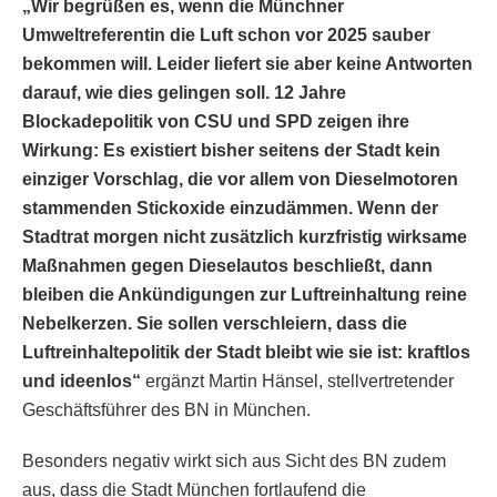
„Wir begrüßen es, wenn die Münchner
Umweltreferentin die Luft schon vor 2025 sauber
bekommen will. Leider liefert sie aber keine Antworten
darauf, wie dies gelingen soll. 12 Jahre
Blockadepolitik von CSU und SPD zeigen ihre
Wirkung: Es existiert bisher seitens der Stadt kein
einziger Vorschlag, die vor allem von Dieselmotoren
stammenden Stickoxide einzudämmen. Wenn der
Stadtrat morgen nicht zusätzlich kurzfristig wirksame
Maßnahmen gegen Dieselautos beschließt, dann
bleiben die Ankündigungen zur Luftreinhaltung reine
Nebelkerzen. Sie sollen verschleiern, dass die
Luftreinhaltepolitik der Stadt bleibt wie sie ist: kraftlos
und ideenlos“
ergänzt Martin Hänsel, stellvertretender
Geschäftsführer des BN in München.
Besonders negativ wirkt sich aus Sicht des BN zudem
aus, dass die Stadt München fortlaufend die