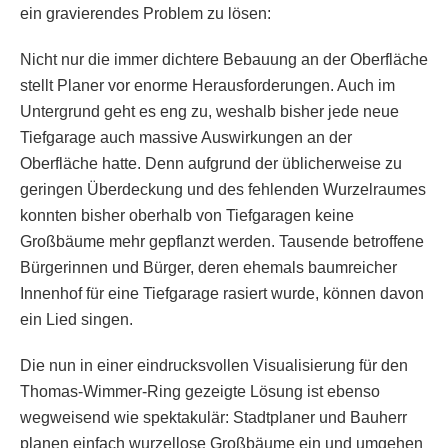
ein gravierendes Problem zu lösen:
Nicht nur die immer dichtere Bebauung an der Oberfläche
stellt Planer vor enorme Herausforderungen. Auch im
Untergrund geht es eng zu, weshalb bisher jede neue
Tiefgarage auch massive Auswirkungen an der
Oberfläche hatte. Denn aufgrund der üblicherweise zu
geringen Überdeckung und des fehlenden Wurzelraumes
konnten bisher oberhalb von Tiefgaragen keine
Großbäume mehr gepflanzt werden. Tausende betroffene
Bürgerinnen und Bürger, deren ehemals baumreicher
Innenhof für eine Tiefgarage rasiert wurde, können davon
ein Lied singen.
Die nun in einer eindrucksvollen Visualisierung für den
Thomas-Wimmer-Ring gezeigte Lösung ist ebenso
wegweisend wie spektakulär: Stadtplaner und Bauherr
planen einfach wurzellose Großbäume ein und umgehen