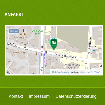
ANFAHRT
Vollbild
©
OpenStreetMap
contributors.
·
Lösung von Dr. DSGVO
Kontakt
Impressum
Datenschutzerklärung