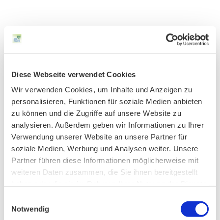
Ansprechpartner für Rückfragen:
BUND Naturschutz, Kreisgruppe München
Martin Hänsel, Tel. 089 / 51 56 76 0
Diese Webseite verwendet Cookies
Wir verwenden Cookies, um Inhalte und Anzeigen zu
personalisieren, Funktionen für soziale Medien anbieten
zu können und die Zugriffe auf unsere Website zu
analysieren. Außerdem geben wir Informationen zu Ihrer
Verwendung unserer Website an unsere Partner für
soziale Medien, Werbung und Analysen weiter. Unsere
Partner führen diese Informationen möglicherweise mit
weiteren Daten zusammen, die Sie ihnen bereitgestellt
haben oder die sie im Rahmen Ihrer Nutzung der Dienste
gesammelt haben.
Einwilligungsauswahl
Notwendig