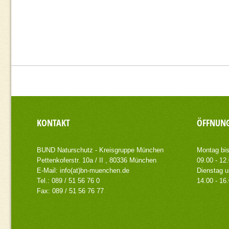
KONTAKT
ÖFFNUNG
BUND Naturschutz - Kreisgruppe München
Montag bis
Pettenkoferstr. 10a / II , 80336 München
09.00 - 12
E-Mail:
info(at)bn-muenchen.de
Dienstag u
Tel.: 089 / 51 56 76 0
14.00 - 16
Fax: 089 / 51 56 76 77