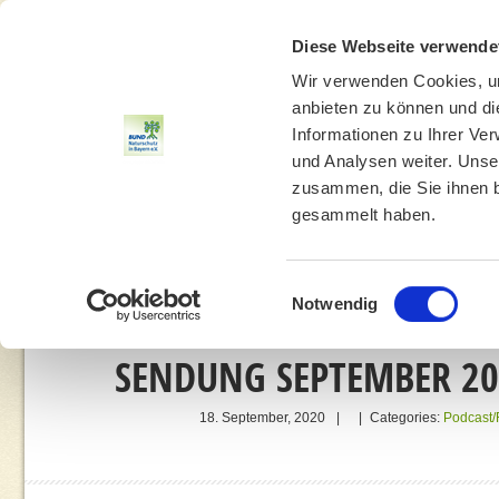
Diese Webseite verwende
Wir verwenden Cookies, um
anbieten zu können und di
Informationen zu Ihrer Ve
und Analysen weiter. Unse
zusammen, die Sie ihnen b
gesammelt haben.
THEMEN
UMWELTBILDUNG
UMWELTBERATUNG
Einwilligungsauswahl
Notwendig
SENDUNG SEPTEMBER 20
18. September, 2020
|
|
Categories:
Podcast/