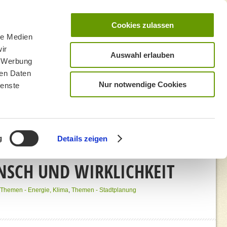
Cookies zulassen
le Medien
ir
Auswahl erlauben
, Werbung
ren Daten
Nur notwendige Cookies
ienste
g
Details zeigen
NSCH UND WIRKLICHKEIT
Themen - Energie, Klima
,
Themen - Stadtplanung