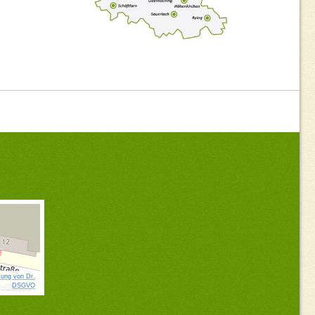
ung von Dr.
DSGVO