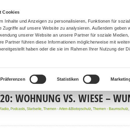
t Cookies
 Inhalte und Anzeigen zu personalisieren, Funktionen für sozia
e Zugriffe auf unsere Website zu analysieren. Außerdem geben w
rwendung unserer Website an unsere Partner für soziale Medien
re Partner führen diese Informationen möglicherweise mit weite
ereitgestellt haben oder die sie im Rahmen Ihrer Nutzung der D
BN MÜNCHEN
MITMACHEN
SPENDEN
Präferenzen
Statistiken
Marketin
20: WOHNUNG VS. WIESE – WU
Radio
,
Podcasts
,
Startseite
,
Themen - Arten-&Biotopschutz
,
Themen - Baumschutz
,