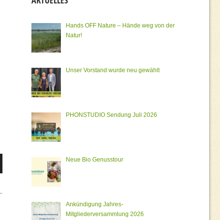
AKTUELLES
Hands OFF Nature – Hände weg von der
Natur!
Unser Vorstand wurde neu gewählt
PHONSTUDIO Sendung Juli 2026
Neue Bio Genusstour
er
Ankündigung Jahres-
Mitgliederversammlung 2026